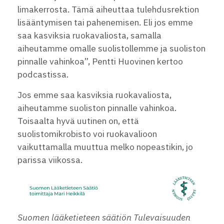
limakerrosta. Tämä aiheuttaa tulehdusrektion
lisääntymisen tai pahenemisen. Eli jos emme
saa kasviksia ruokavaliosta, samalla
aiheutamme omalle suolistollemme ja suoliston
pinnalle vahinkoa”, Pentti Huovinen kertoo
podcastissa.
Jos emme saa kasviksia ruokavaliosta,
aiheutamme suoliston pinnalle vahinkoa.
Toisaalta hyvä uutinen on, että
suolistomikrobisto voi ruokavalioon
vaikuttamalla muuttua melko nopeastikin, jo
parissa viikossa.
Suomen lääketieteen säätiön Tulevaisuuden