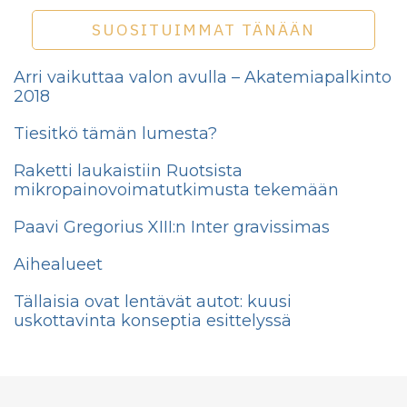
SUOSITUIMMAT TÄNÄÄN
Arri vaikuttaa valon avulla – Akatemiapalkinto
2018
Tiesitkö tämän lumesta?
Raketti laukaistiin Ruotsista
mikropainovoimatutkimusta tekemään
Paavi Gregorius XIII:n Inter gravissimas
Aihealueet
Tällaisia ovat lentävät autot: kuusi
uskottavinta konseptia esittelyssä