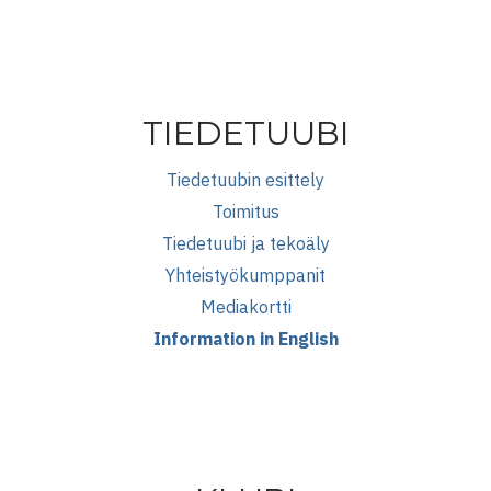
TIEDETUUBI
Tiedetuubin esittely
Toimitus
Tiedetuubi ja tekoäly
Yhteistyökumppanit
Mediakortti
Information in English