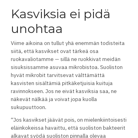
Kasviksia ei pidä
unohtaa
Viime aikoina on tullut yhä enemmän todisteita
siitä, että kasvikset ovat tärkeä osa
ruokavaliotamme — sillä ne ruokkivat meidän
sisuksissamme asuvaa mikrobistoa. Suoliston
hyvät mikrobit tarvitsevat välttämättä
kasvisten sisältämiä pitkäketjuisia kuituja
ravinnokseen. Jos ne eivät kasviksia saa, ne
näkevät nälkää ja voivat jopa kuolla
sukupuuttoon.
“Jos kasvikset jäävät pois, on mielenkiintoisesti
eläinkokeissa havaittu, että suoliston bakteerit
alkavat syödä suoliston pinnalla olevaa