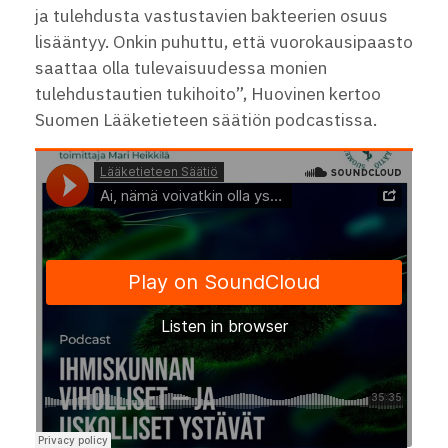
ja tulehdusta vastustavien bakteerien osuus
lisääntyy. Onkin puhuttu, että vuorokausipaasto
saattaa olla tulevaisuudessa monien
tulehdustautien tukihoito”, Huovinen kertoo
Suomen Lääketieteen säätiön podcastissa.