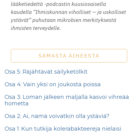
lääketiedettä -podcastin kuusiosaisella
kaudella ”Ihmiskunnan viholliset — ja uskolliset
ystävät” puhutaan mikrobien merkityksestä
ihmisten terveydelle.
SAMASTA AIHEESTA
Osa 5: Räjähtävät säilyketölkit
Osa 4: Vain yksi on joukosta poissa
Osa 3: Loman jälkeen maljalla kasvoi vihreää
hometta
Osa 2: Ai, nämä voivatkin olla ystäviä?
Osa 1: Kun tutkija kolerabakteereja nielaisi