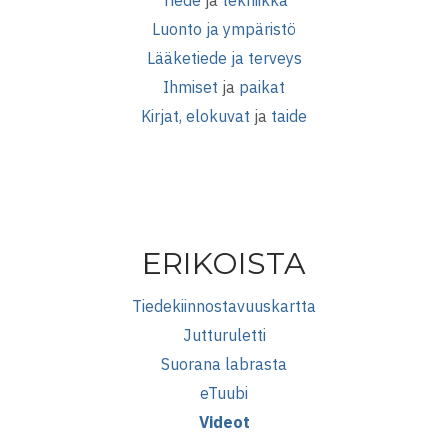
Luonto ja ympäristö
Lääketiede ja terveys
Ihmiset
ja
paikat
Kirjat, elokuvat
ja
taide
ERIKOISTA
Tiedekiinnostavuuskartta
Jutturuletti
Suorana labrasta
eTuubi
Videot